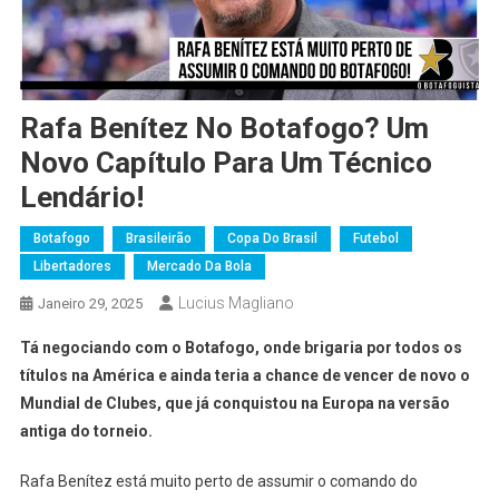
Rafa Benítez No Botafogo? Um
Novo Capítulo Para Um Técnico
Lendário!
Botafogo
Brasileirão
Copa Do Brasil
Futebol
Libertadores
Mercado Da Bola
Lucius Magliano
Janeiro 29, 2025
Tá negociando com o Botafogo, onde brigaria por todos os
títulos na América e ainda teria a chance de vencer de novo o
Mundial de Clubes, que já conquistou na Europa na versão
antiga do torneio.
Rafa Benítez está muito perto de assumir o comando do