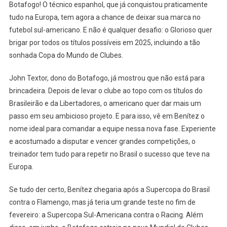
Botafogo! O técnico espanhol, que já conquistou praticamente
tudo na Europa, tem agora a chance de deixar sua marca no
futebol sul-americano. E não é qualquer desafio: o Glorioso quer
brigar por todos os títulos possíveis em 2025, incluindo a tão
sonhada Copa do Mundo de Clubes.
John Textor, dono do Botafogo, já mostrou que não está para
brincadeira. Depois de levar o clube ao topo com os títulos do
Brasileirão e da Libertadores, o americano quer dar mais um
passo em seu ambicioso projeto. E para isso, vê em Benítez o
nome ideal para comandar a equipe nessa nova fase. Experiente
e acostumado a disputar e vencer grandes competições, o
treinador tem tudo para repetir no Brasil o sucesso que teve na
Europa.
Se tudo der certo, Benítez chegaria após a Supercopa do Brasil
contra o Flamengo, mas já teria um grande teste no fim de
fevereiro: a Supercopa Sul-Americana contra o Racing. Além