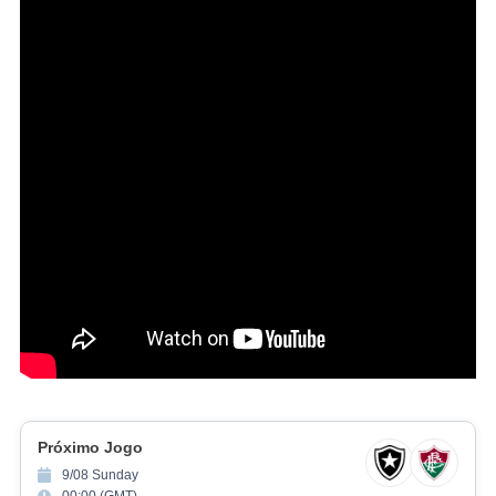
Próximo Jogo
9/08 Sunday
00:00 (GMT)