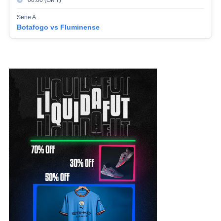
Serie A
Botafogo vs Fluminense