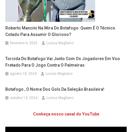
Roberto Mancini Na Mira Do Botafogo: Quem É O Técnico
Cotado Para Assumir O Glorioso?
fevereiro 4, 2025
Lucius Magliano
Torcida Do Botafogo Vai Junto Com Os Jogadores Em Voo
Fretado Para O Jogo Contra O Palmeiras
agosto 18, 2024
Lucius Magliano
Botafogo , O Nome Dos Gols Da Seleção Brasileira!
outubro 14, 2024
Lucius Magliano
Conheça nosso canal do YouTube