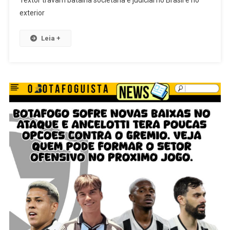
Textor travam batalha societária e judicial no Brasil e no
exterior
Leia +