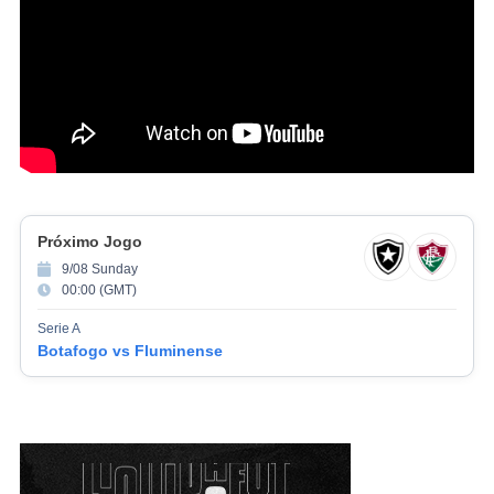
Próximo Jogo
9/08 Sunday
00:00 (GMT)
Serie A
Botafogo vs Fluminense