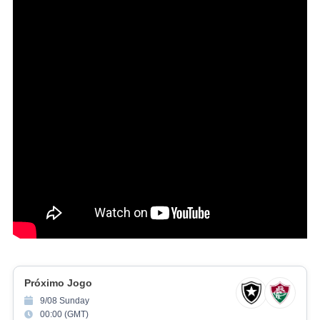
Próximo Jogo
9/08 Sunday
00:00 (GMT)