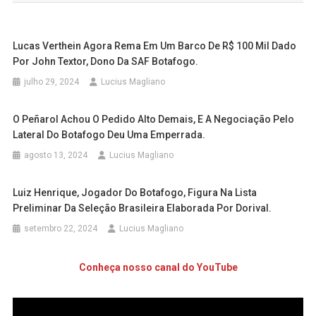
Post
Lucas Verthein Agora Rema Em Um Barco De R$ 100 Mil Dado
Por John Textor, Dono Da SAF Botafogo.
julho 29, 2024
Lucius Magliano
O Peñarol Achou O Pedido Alto Demais, E A Negociação Pelo
Lateral Do Botafogo Deu Uma Emperrada.
agosto 13, 2024
Lucius Magliano
Luiz Henrique, Jogador Do Botafogo, Figura Na Lista
Preliminar Da Seleção Brasileira Elaborada Por Dorival.
setembro 22, 2024
Lucius Magliano
Conheça nosso canal do YouTube