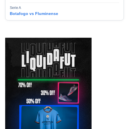
Serie A
Botafogo vs Fluminense