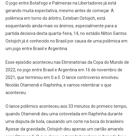
O jogo entre Botafogo e Palmeiras na Libertadores já está
gerando muita expectativa, mesmo antes de começar. A
polêmica em torno do árbitro, Esteban Ostojich, está
esquentando ainda mais os ânimos, especialmente para a
partida decisiva desta quarta-feira, 14, no estádio Nilton Santos.
Ostojich já é conhecido no Brasil por causa de uma polêmica em
um jogo entre Brasil e Argentina.
Esse episódio aconteceu nas Eliminatórias da Copa do Mundo de
2022, no jogo entre Brasil e Argentina em 16 de novembro de
2021, que terminou em 0 a 0. O lance controverso envolveu
Nicolás Otamendi e Raphinha, e vamos relembrar o que
aconteceu.
O lance polêmico aconteceu aos 33 minutos do primeiro tempo,
quando Otamendi deu uma cotovelada em Raphinha durante
uma disputa de bola, causando um corte na boca do brasileiro.
Apesar da gravidade, Ostojich deu apenas um cartão amarelo