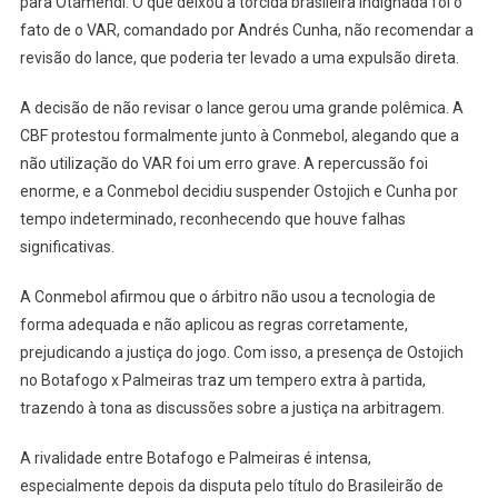
para Otamendi. O que deixou a torcida brasileira indignada foi o
fato de o VAR, comandado por Andrés Cunha, não recomendar a
revisão do lance, que poderia ter levado a uma expulsão direta.
A decisão de não revisar o lance gerou uma grande polêmica. A
CBF protestou formalmente junto à Conmebol, alegando que a
não utilização do VAR foi um erro grave. A repercussão foi
enorme, e a Conmebol decidiu suspender Ostojich e Cunha por
tempo indeterminado, reconhecendo que houve falhas
significativas.
A Conmebol afirmou que o árbitro não usou a tecnologia de
forma adequada e não aplicou as regras corretamente,
prejudicando a justiça do jogo. Com isso, a presença de Ostojich
no Botafogo x Palmeiras traz um tempero extra à partida,
trazendo à tona as discussões sobre a justiça na arbitragem.
A rivalidade entre Botafogo e Palmeiras é intensa,
especialmente depois da disputa pelo título do Brasileirão de