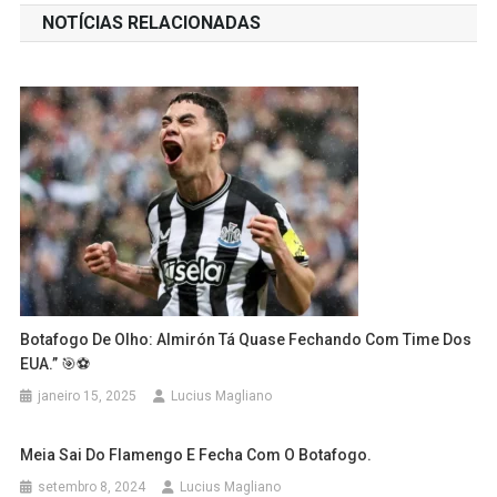
NOTÍCIAS RELACIONADAS
Post
Botafogo De Olho: Almirón Tá Quase Fechando Com Time Dos
EUA.” 🎯⚽
janeiro 15, 2025
Lucius Magliano
Meia Sai Do Flamengo E Fecha Com O Botafogo.
setembro 8, 2024
Lucius Magliano