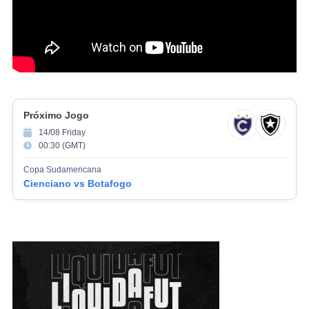
Próximo Jogo
14/08 Friday
00:30 (GMT)
Copa Sudamericana
Cienciano vs Botafogo