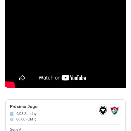
Próximo Jogo
9/08 Sunday
00:00 (GMT)
Serie A