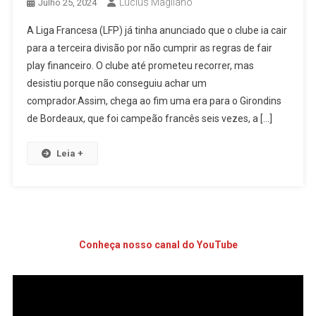
Lucius Magliano
Julho 25, 2024
A Liga Francesa (LFP) já tinha anunciado que o clube ia cair
para a terceira divisão por não cumprir as regras de fair
play financeiro. O clube até prometeu recorrer, mas
desistiu porque não conseguiu achar um
comprador.Assim, chega ao fim uma era para o Girondins
de Bordeaux, que foi campeão francês seis vezes, a […]
Leia +
Conheça nosso canal do YouTube