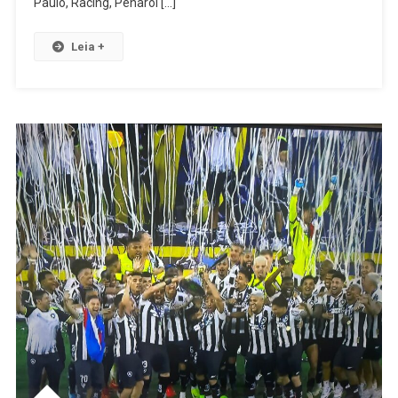
Paulo, Racing, Peñarol […]
Leia +