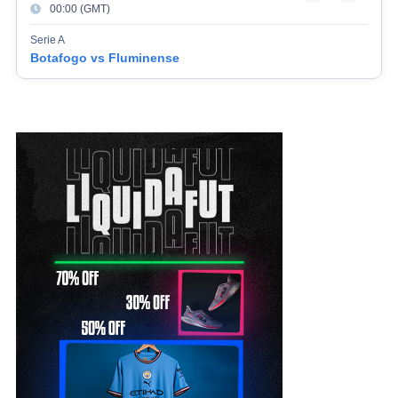
00:00 (GMT)
Serie A
Botafogo vs Fluminense