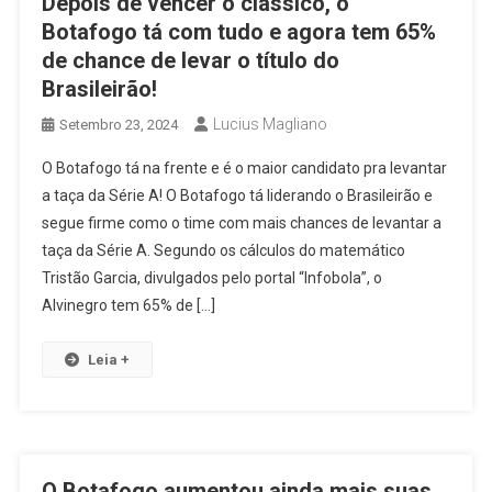
Depois de vencer o clássico, o
Botafogo tá com tudo e agora tem 65%
de chance de levar o título do
Brasileirão!
Lucius Magliano
Setembro 23, 2024
O Botafogo tá na frente e é o maior candidato pra levantar
a taça da Série A! O Botafogo tá liderando o Brasileirão e
segue firme como o time com mais chances de levantar a
taça da Série A. Segundo os cálculos do matemático
Tristão Garcia, divulgados pelo portal “Infobola”, o
Alvinegro tem 65% de […]
Leia +
O Botafogo aumentou ainda mais suas