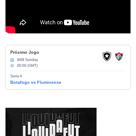
Próximo Jogo
9/08 Sunday
00:00 (GMT)
Serie A
Botafogo vs Fluminense