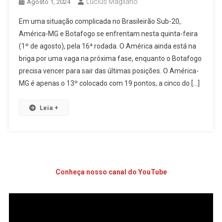
Lucius Magliano
Agosto 1, 2024
Em uma situação complicada no Brasileirão Sub-20,
América-MG e Botafogo se enfrentam nesta quinta-feira
(1º de agosto), pela 16ª rodada. O América ainda está na
briga por uma vaga na próxima fase, enquanto o Botafogo
precisa vencer para sair das últimas posições. O América-
MG é apenas o 13º colocado com 19 pontos, a cinco do […]
Leia +
Conheça nosso canal do YouTube