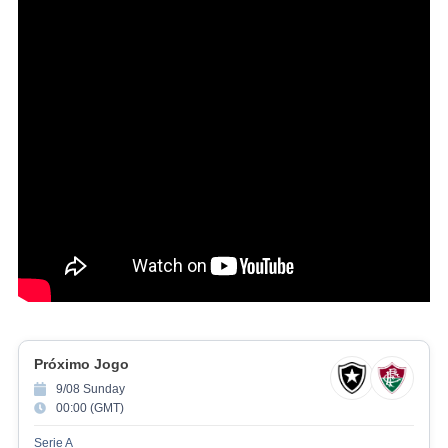
Próximo Jogo
9/08 Sunday
00:00 (GMT)
Serie A