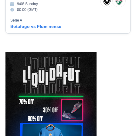
9/08 Sunday
00:00 (GMT)
Serie A
Botafogo vs Fluminense