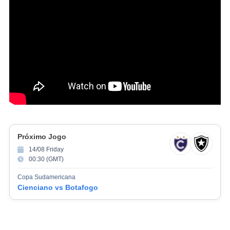
Próximo Jogo
14/08 Friday
00:30 (GMT)
Copa Sudamericana
Cienciano vs Botafogo