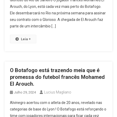
Glorioso do Rio de Janeiro O jogador francês Mohamed El
Arouch, do Lyon, está cada vez mais perto do Botafogo.
Ele desembarcará no Rio na próxima semana para assinar
seu contrato com o Glorioso. A chegada de El Arouch faz
parte de um intercâmbio […]
Leia +
O Botafogo está trazendo meia que é
promessa do futebol francês Mohamed
El Arouch.
Lucius Magliano
Julho 29, 2024
Alvinegro acertou com o atleta de 20 anos, revelado nas
categorias de base do Lyon ! O Botafogo está reforçando o
time com jogadores internacionais para ficar cada vez