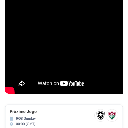
Próximo Jogo
9/08 Sunday
00:00 (GMT)