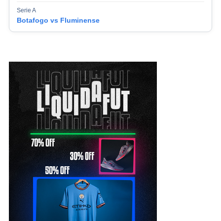
Serie A
Botafogo vs Fluminense