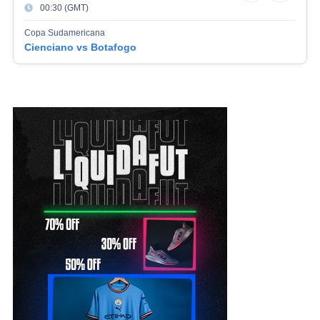
00:30 (GMT)
Copa Sudamericana
Cienciano vs Botafogo