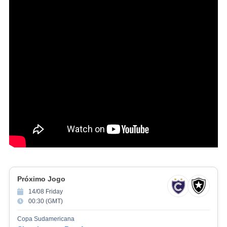
Próximo Jogo
14/08 Friday
00:30 (GMT)
Copa Sudamericana