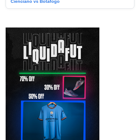
Cienciano vs Botafogo