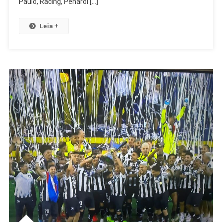
Paulo, Racing, Peñarol […]
Leia +