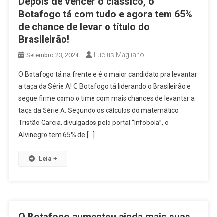
Depois de vencer o clássico, o
Botafogo tá com tudo e agora tem 65%
de chance de levar o título do
Brasileirão!
Lucius Magliano
Setembro 23, 2024
O Botafogo tá na frente e é o maior candidato pra levantar
a taça da Série A! O Botafogo tá liderando o Brasileirão e
segue firme como o time com mais chances de levantar a
taça da Série A. Segundo os cálculos do matemático
Tristão Garcia, divulgados pelo portal “Infobola”, o
Alvinegro tem 65% de […]
Leia +
O Botafogo aumentou ainda mais suas